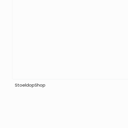
StoeldopShop