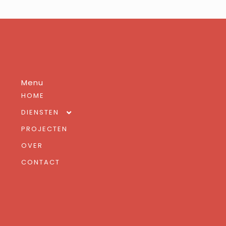
Menu
HOME
DIENSTEN
PROJECTEN
FOTOGRAFIE
OVER
VIDEO
CONTACT
WEB DESIGN