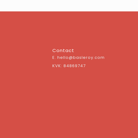
Contact
E. hello@basleroy.com
KVK: 84869747