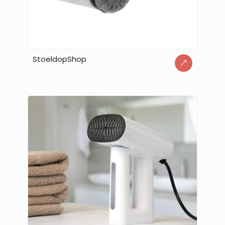
StoeldopShop