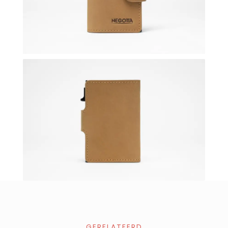
GERELATEERD